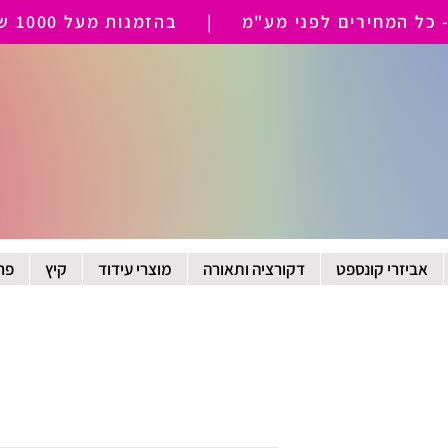
 המחירים לפני מע"מ | בהזמנות מעל 1000 ש"ח משלוח חינם
אביזרי קונספט
דקורציה ותאורה
מוצרי עידוד
קיץ
פר