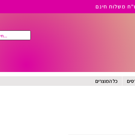
סים
כל המוצרים