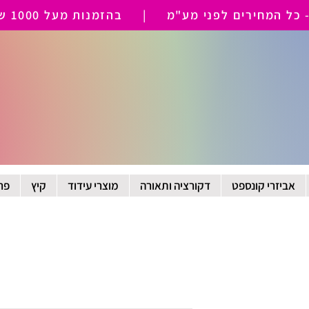
 המחירים לפני מע"מ | בהזמנות מעל 1000 ש"ח משלוח חינם
אביזרי קונספט
דקורציה ותאורה
מוצרי עידוד
קיץ
פר