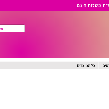
סים
כל המוצרים